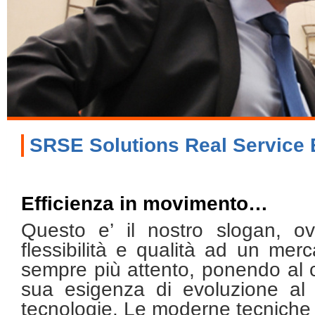
SRSE Solutions Real Service 
Efficienza in movimento…
Questo e’ il nostro slogan, o
flessibilità e qualità ad un merc
sempre più attento, ponendo al ce
sua esigenza di evoluzione al
tecnologie. Le moderne tecniche d