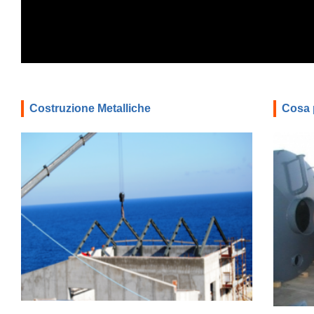
Costruzione Metalliche
Cosa 