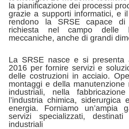
la pianificazione dei processi pro
grazie a supporti informatici, e i
rendono la SRSE capace di s
richiesta nel campo delle l
meccaniche, anche di grandi dim
La SRSE nasce e si presenta al
2016 per fornire servizi e soluzi
delle costruzioni in acciaio. O
montaggi e della manutenzione 
industriali, nella fabbricazio
l’industria chimica, siderurgica
energia. Forniamo un’ampia 
servizi specializzati, destinat
industriali