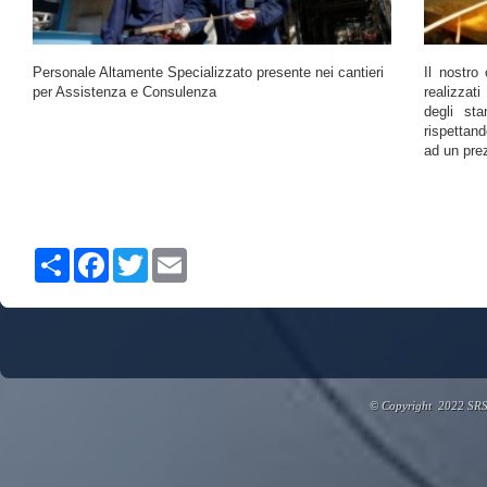
Personale Altamente Specializzato presente nei cantieri
Il nostro 
per Assistenza e Consulenza
realizzati
degli sta
rispettand
ad un pre
Share
Facebook
Twitter
Email
© Copyright 2022 SRSE.