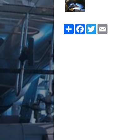
Share
Facebook
Twitter
Email