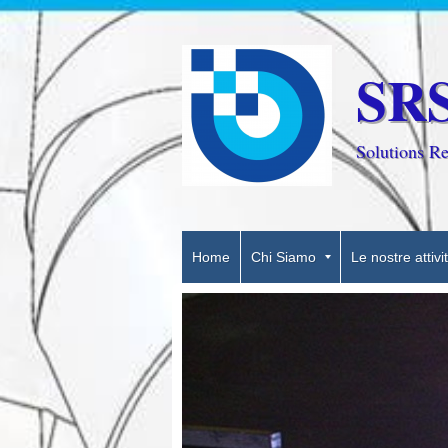
SR
Solutions Re
Home
Chi Siamo
Le nostre attivi